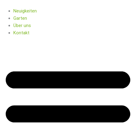
Zum
Inhalt
Neuigkeiten
springen
Garten
Über uns
Kontakt