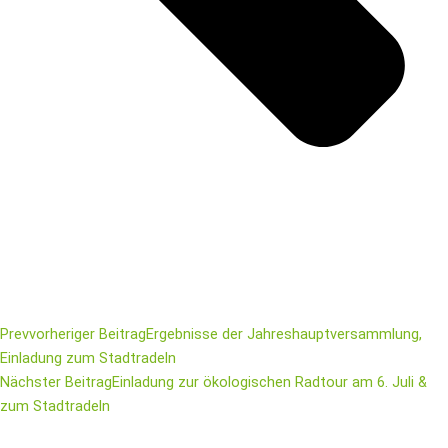
Prev
vorheriger Beitrag
Ergebnisse der Jahreshauptversammlung,
Einladung zum Stadtradeln
Nächster Beitrag
Einladung zur ökologischen Radtour am 6. Juli &
zum Stadtradeln